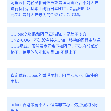
阿里云目前轻量和普通ECS是国际链路，不对大陆
进行优化，基本上绕行日本NTT；精品EIP（3
元/G）是对大陆最优的CN2+CUG+CMI。
UCloud的链路和阿里云精品EIP是差不多的
CN2+CUG，不过没有接入CMI，移动的回程由联通
CUG承载。虽然带宽冗余不如阿里，不过在较低价
格下，使用体验能和精品EIP不相上下。
肯定优选ucloud的香港主机，阿里云从不用海外的
主机
ucloud香港带宽不大，但是非常稳，这点确实比阿
里强