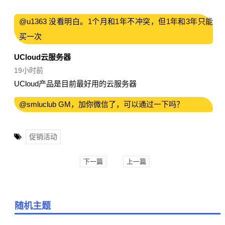
@u1363 没看明白。1个月和1年不冲突，但1年和3年只能
买一次
UCloud云服务器
19小时前
UCloud产品是目前最好用的云服务器
@smluclub GM，加你微信了，可以通过一下吗？
促销活动
下一篇
上一篇
随机主题