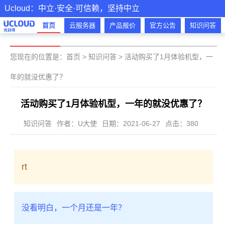
Ucloud：中立·安全·可信赖，坚持中立
首页
云服务器
产品报价
官方公告
知识问答
您现在的位置是：
首页
>
知识问答
>
活动购买了1月体验机型，一
年的就没优惠了？
活动购买了1月体验机型，一年的就没优惠了？
知识问答
作者：U大使
日期：2021-06-27
点击：380
rt
没看明白，一个月还是一年？