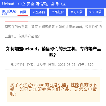
Ucloud：中立·安全·可信赖，坚持中立
首页
云服务器
产品报价
官方公告
知识问答
您现在的位置是：
首页
>
知识问答
>
如何加盟ucloud，销售你们的
云主机、专线等产品呢？
如何加盟ucloud，销售你们的云主机、专线等产品
呢？
知识问答
作者：U大使
日期：2021-06-27
点击：370
买了不少台ucloud的香港机器，性能真的很不
错。如果要加盟销售你们产品，要怎么申请
呢？