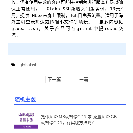
收。仍有使用需求的客户可前往控制台进行版本升级以确
保正常使用。  GlobalSSH新增入门版实例，10元/
月。提供1Mbps带宽上限制，1GB日免费流量。适用于海
外主机登录加速或传输小文件等场景。  更多内容见
globals.sh，关于产品可在github中提issue交
流。
globalssh
下一篇
上一篇
随机主题
宽带超XXMB就暂停CDN 或 流量超XXGB
就暂停CDN，有实现方法吗？