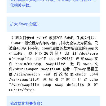
化相关参数。
扩大 Swap 分区：
# 进入目录cd /var# 添加2GB SWAP，生成文件块：
（SWAP一般设置为内存的2倍，并非完全以此为标准，只
适合4GB以下内存，count后面的数为要设置的swap大
小xxMB，以下以2G为例）dd if=/dev/zero 
of=swapfile bs=1M count=2048# 创建swap文
件/sbin/mkswap swapfile# 激活swap文
件/sbin/swapon swapfile# 查看一下swap是否正
确/sbin/swapon -s# 修改权限chmod 0644 
/var/swapfile# 系统引导时自启动echo 
"/var/swapfile swap swap defaults 0 0" 
>>/etc/fstab
修改优化相关参数：