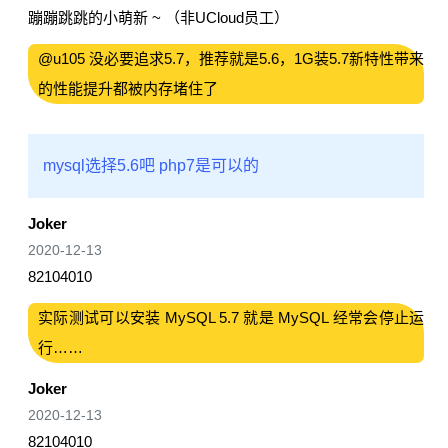
蹦蹦跳跳的小萌新 ~ （非UCloud员工）
@u105 没必要追求5.7，推荐就是5.6，1G装5.7新特性带来
的性能提升都被内存堵住了
mysql选择5.6吧 php7是可以的
Joker
2020-12-13
82104010
实际测试可以安装 MySQL 5.7 就是 MySQL 经常会停止运
行……
Joker
2020-12-13
82104010