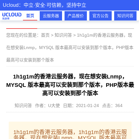
Ucloud：中立·安全·可信赖，坚持中立
首页
云服务器
产品报价
官方公告
知识问答
您现在的位置是：
首页
>
知识问答
>
1h1g1m的香港云服务器，现
在想安装Lnmp，MYSQL 版本最高可以安装到那个版本，PHP版本
最高可以安装到那个版本
1h1g1m的香港云服务器，现在想安装Lnmp，
MYSQL 版本最高可以安装到那个版本，PHP版本最
高可以安装到那个版本
知识问答
作者：U大使
日期：2021-01-24
点击：364
1h1g1m的香港云服务器，1h1g1m的香港云服
务器，现在想安装Lnmp，MYSQL 版本最高可