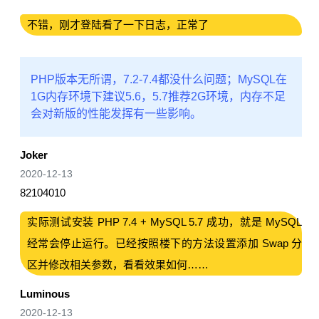
不错，刚才登陆看了一下日志，正常了
PHP版本无所谓，7.2-7.4都没什么问题；MySQL在
1G内存环境下建议5.6，5.7推荐2G环境，内存不足
会对新版的性能发挥有一些影响。
Joker
2020-12-13
82104010
实际测试安装 PHP 7.4 + MySQL 5.7 成功，就是 MySQL
经常会停止运行。已经按照楼下的方法设置添加 Swap 分
区并修改相关参数，看看效果如何……
Luminous
2020-12-13