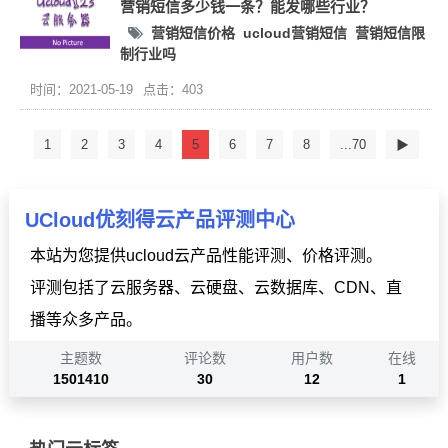
营销短信多少钱一条？能发哪些行业？
营销短信价格
ucloud营销短信
营销短信限
制行业吗
时间：2021-05-19
点击：403
1
2
3
4
5
6
7
8
...70
▶
UCloud优刻得云产品评测中心
本站为您提供ucloud云产品性能评测、价格评测。
评测包括了云服务器、云硬盘、云数据库、CDN、直
播等众多产品。
主题数
评论数
用户数
在线
1501410
30
12
1