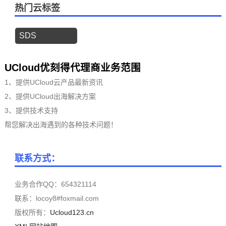
热门云标签
SDS
UCloud优刻得代理商业务范围
1、提供UCloud云产品最新资讯
2、提供UCloud出海解决方案
3、提供技术支持
帮您解决出海遇到的各种技术问题！
联系方式：
业务合作QQ：654321114
联系：locoy8#foxmail.com
版权所有：
Ucloud123.cn