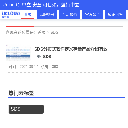
Ucloud：中立·安全·可信赖，坚持中立
首页
云服务器
产品报价
官方公告
知识问答
您现在的位置是：
首页
>
SDS
SDS分布式软件定义存储产品介绍有么
SDS
时间：2021-06-17
点击：393
热门云标签
SDS