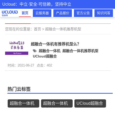
Ucloud：中立·安全·可信赖，坚持中立
首页
云服务器
产品报价
官方公告
知识问答
您现在的位置是：
首页
>
超融合一体机推荐机型
超融合一体机有推荐机型么？
超融合一体机
超融合一体机推荐机型
UCloud超融合
时间：2021-06-27
点击：402
热门云标签
超融合一体机
超融合一体机
UCloud超融合
推荐机型