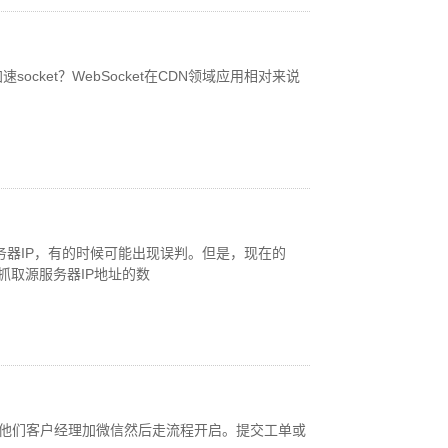
ocket？WebSocket在CDN领域应用相对来说
服务器IP，有的时候可能出现误判。但是，现在的
抓取源服务器IP地址的数
系他们客户经理加微信然后走流程开启。提交工单或