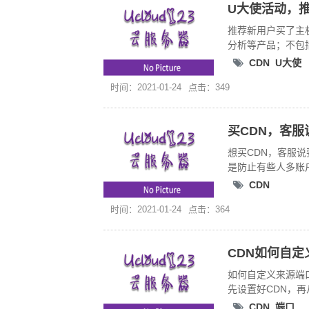
U大使活动，
推荐新用户买了主
分析等产品；不包括
CDN
U大使
时间：2021-01-24
点击：349
买CDN，客
想买CDN，客服说
是防止有些人多账户
CDN
时间：2021-01-24
点击：364
CDN如何自定
如何自定义来源端口
先设置好CDN，再
CDN
端口