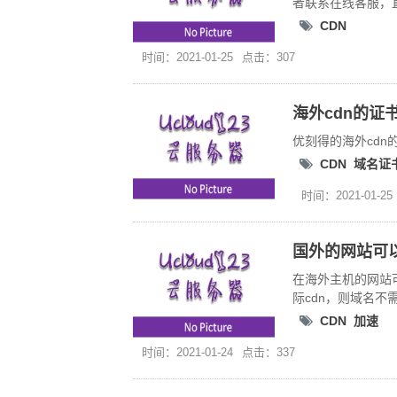
者联系在线客服，
CDN
时间：2021-01-25
点击：307
海外cdn的证
优刻得的海外cdn
CDN
域名证
时间：2021-01-25
国外的网站可以
在海外主机的网站可
际cdn，则域名不
CDN
加速
时间：2021-01-24
点击：337