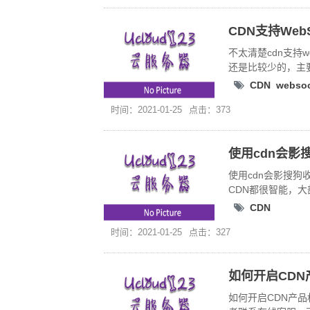
CDN支持Web
不太清楚cdn支持w
还是比较少的，主要
CDN
webso
时间：2021-01-25
点击：373
使用cdn会影
使用cdn会影搜狗
CDN都很智能，
CDN
时间：2021-01-25
点击：327
如何开启CDN
如何开启CDN产