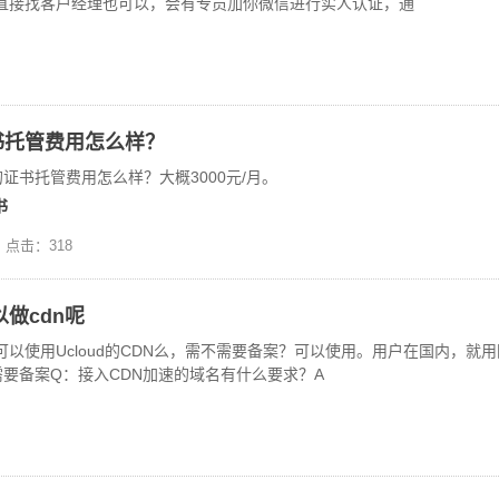
直接找客户经理也可以，会有专员加你微信进行实人认证，通
书托管费用怎么样？
的证书托管费用怎么样？大概3000元/月。
书
点击：318
做cdn呢
以使用Ucloud的CDN么，需不需要备案？可以使用。用户在国内，就
需要备案Q：接入CDN加速的域名有什么要求？A