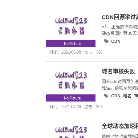
CDN回源率过
rt1、正确选择
静态资源推荐30
CDN
时间：2021-05-08
点击：396
域名审核失败
国外cdn对网页
处理。请联系您的
CDN
域名
时间：2021-04-24
点击：303
全球动态加速
请问ucloud全