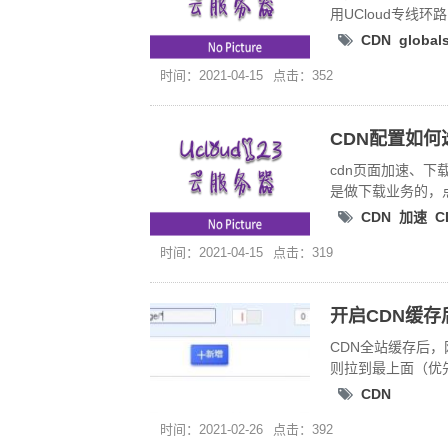
用UCloud专
CDN
globa
时间：2021-04-15
点击：352
CDN配置如何
cdn页面加速、
是做下载业务的，
CDN
加速
C
时间：2021-04-15
点击：319
开启CDN缓
CDN全站缓存后
则拉到最上面（优
CDN
时间：2021-02-26
点击：392