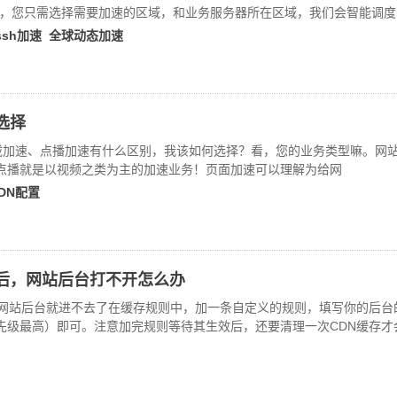
线环路，您只需选择需要加速的区域，和业务服务器所在区域，我们会智能调
lssh加速
全球动态加速
选择
下载加速、点播加速有什么区别，我该如何选择？看，您的业务类型嘛。网
点播就是以视频之类为主的加速业务！页面加速可以理解为给网
DN配置
存后，网站后台打不开怎么办
，网站后台就进不去了在缓存规则中，加一条自定义的规则，填写你的后台
先级最高）即可。注意加完规则等待其生效后，还要清理一次CDN缓存才