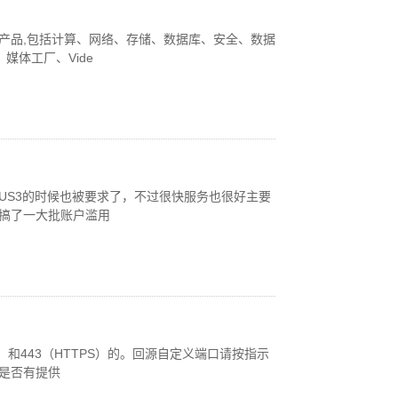
类产品,包括计算、网络、存储、数据库、安全、数据
媒体工厂、Vide
开US3的时候也被要求了，不过很快服务也很好主要
子搞了一大批账户滥用
）和443（HTTPS）的。回源自定义端口请按指示
d是否有提供