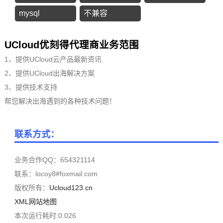
mysql
不兼容
UCloud优刻得代理商业务范围
1、提供UCloud云产品最新资讯
2、提供UCloud出海解决方案
3、提供技术支持
帮您解决出海遇到的各种技术问题！
联系方式：
业务合作QQ：654321114
联系：locoy8#foxmail.com
版权所有：
Ucloud123.cn
XML网站地图
本次运行耗时:0.026