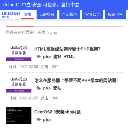
Ucloud：中立·安全·可信赖，坚持中立
首页
云服务器
产品报价
官方公告
知识问答
您现在的位置是：
首页
>
php
HTML模板建站选择哪个PHP框架？
php
建站
HTML
时间：2021-02-08
点击：347
怎么在服务器上搭建不同PHP版本的网站啊！
php
建站
时间：2021-01-25
点击：300
CentOS8.0安装php问题
php