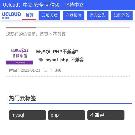
Ucloud：中立·安全·可信赖，坚持中立
首页
云服务器
产品报价
官方公告
知识问答
您现在的位置是：
首页
>
不兼容
MySQL PHP不兼容?
mysql
php
不兼容
时间：2021-01-23
点击：348
热门云标签
mysql
php
不兼容