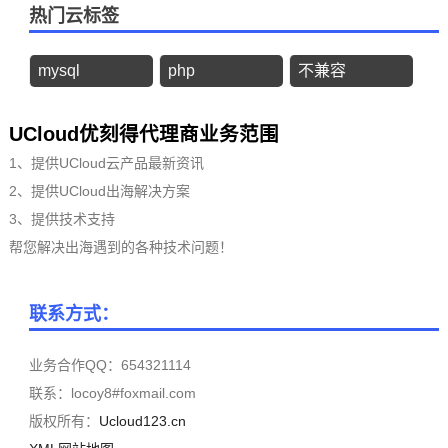
热门云标签
mysql
php
不兼容
UCloud优刻得代理商业务范围
1、提供UCloud云产品最新资讯
2、提供UCloud出海解决方案
3、提供技术支持
帮您解决出海遇到的各种技术问题！
联系方式：
业务合作QQ：654321114
联系：locoy8#foxmail.com
版权所有：
Ucloud123.cn