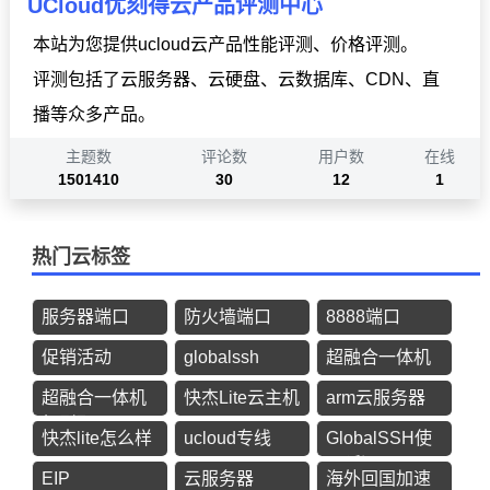
UCloud优刻得云产品评测中心
本站为您提供ucloud云产品性能评测、价格评测。
评测包括了云服务器、云硬盘、云数据库、CDN、直
播等众多产品。
主题数
评论数
用户数
在线
1501410
30
12
1
热门云标签
服务器端口
防火墙端口
8888端口
促销活动
globalssh
超融合一体机
超融合一体机
快杰Lite云主机
arm云服务器
机型配置
快杰lite怎么样
ucloud专线
GlobalSSH使
用延迟
EIP
云服务器
海外回国加速