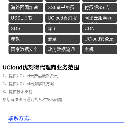
服务器
海外回国加速
SSL证书免费
付费版SSL证
器
版
书
USSL证书
UCloud香港服
阿里云服务器
务器线路
香港线路
SDS
cpu
CDN
参数
流量
UCloud安全屋
国家数据安全
政务数据流通
主机
法
UCloud优刻得代理商业务范围
1、提供UCloud云产品最新资讯
2、提供UCloud出海解决方案
3、提供技术支持
帮您解决出海遇到的各种技术问题！
联系方式：