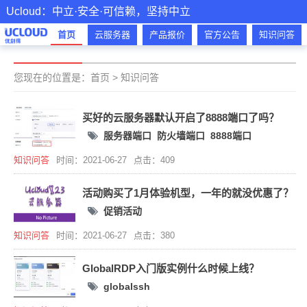
Ucloud：中立·安全·可信赖，坚持中立
首页
云服务器
产品报价
官方公告
知识问答
您现在的位置是：
首页
>
知识问答
买好的云服务器默认开启了8888端口了吗？
服务器端口
防火墙端口
8888端口
知识问答
时间：2021-06-27
点击：409
活动购买了1月体验机型，一年的就没优惠了？
促销活动
知识问答
时间：2021-06-27
点击：380
GlobalRDP入门版实例什么时候上线？
globalssh