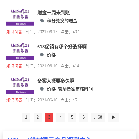
赠金一周未到账
积分兑换的赠金
知识问答
时间：2021-06-17
点击：407
618促销有哪个好选择啊
价格
知识问答
时间：2021-06-10
点击：414
备案大概要多久啊
价格
管局备案审核时间
知识问答
时间：2021-06-10
点击：451
1
2
3
4
5
6
...68
▶